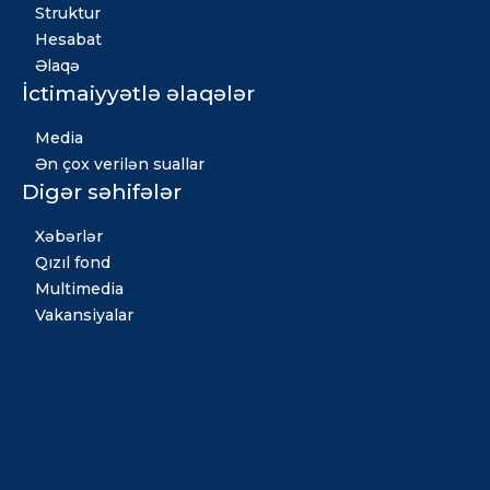
Struktur
Hesabat
Əlaqə
İctimaiyyətlə əlaqələr
Media
Ən çox verilən suallar
Digər səhifələr
Xəbərlər
Qızıl fond
Multimedia
Vakansiyalar