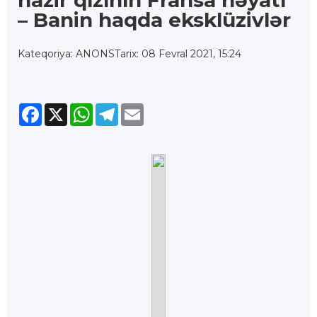
– Banin haqda eksklüzivlər
Kateqoriya: ANONS
Tarix: 08 Fevral 2021, 15:24
Facebook
X
WhatsApp
Telegram
Email