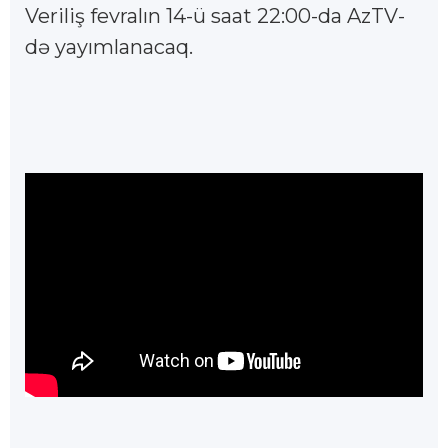
Veriliş fevralın 14-ü saat 22:00-da AzTV-
də yayımlanacaq.