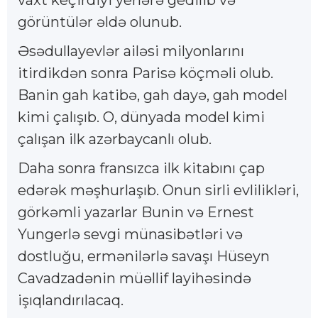
görüntülər əldə olunub.
Əsədullayevlər ailəsi milyonlarını
itirdikdən sonra Parisə köçməli olub.
Banin gah katibə, gah dayə, gah model
kimi çalışıb. O, dünyada model kimi
çalışan ilk azərbaycanlı olub.
Daha sonra fransızca ilk kitabını çap
edərək məşhurlaşıb. Onun sirli evlilikləri,
görkəmli yazarlar Bunin və Ernest
Yungerlə sevgi münasibətləri və
dostluğu, ermənilərlə savaşı Hüseyn
Cavadzadənin müəllif layihəsində
işıqlandırılacaq.