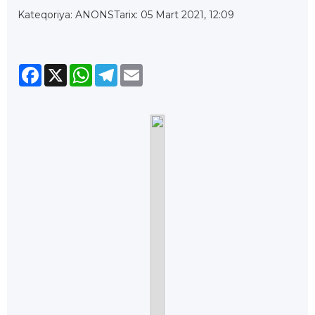
Kateqoriya: ANONS
Tarix: 05 Mart 2021, 12:09
Facebook
X
WhatsApp
Telegram
Email