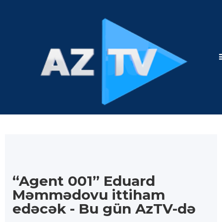
“Agent 001” Eduard
Məmmədovu ittiham
edəcək - Bu gün AzTV-də