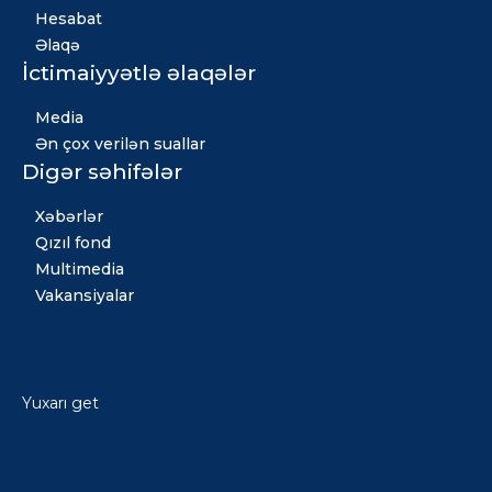
Hesabat
Əlaqə
İctimaiyyətlə əlaqələr
Media
Ən çox verilən suallar
Digər səhifələr
Xəbərlər
Qızıl fond
Multimedia
Vakansiyalar
Yuxarı get