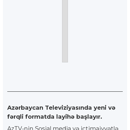
Azərbaycan Televiziyasında yeni və
fərqli formatda layihə başlayır.
AzTV-nin Sosial media və ictimaiyyətlə