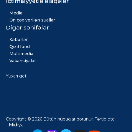
İctimaiyyətlə əlaqələr
Media
Ən çox verilən suallar
Digər səhifələr
Xəbərlər
Qızıl fond
Multimedia
Vakansiyalar
Yuxarı get
Copyright © 2026 Bütün hüquqlar qorunur. Tərtib etdi:
Midiya