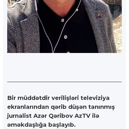
Bir müddətdir verilişləri televiziya
ekranlarından qərib düşən tanınmış
jurnalist Azər Qəribov AzTV ilə
əməkdaşlığa başlayıb.