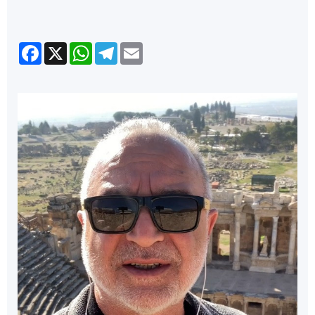
Facebook
X
WhatsApp
Telegram
Email