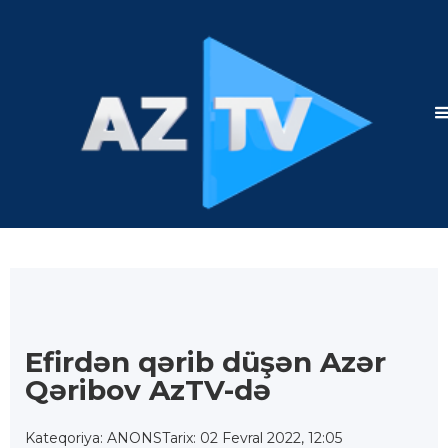
Efirdən qərib düşən Azər
Qəribov AzTV-də
Kateqoriya: ANONS
Tarix: 02 Fevral 2022, 12:05