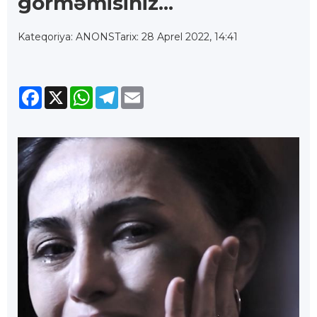
görməmisiniz...
Kateqoriya: ANONS
Tarix: 28 Aprel 2022, 14:41
Facebook
X
WhatsApp
Telegram
Email