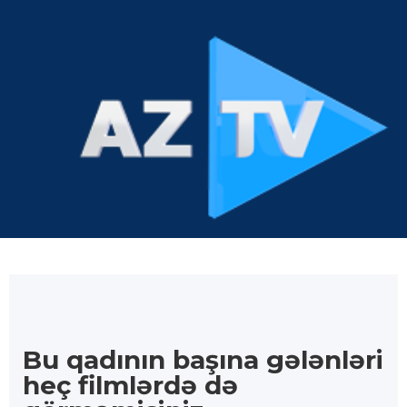
Bu qadının başına gələnləri
heç filmlərdə də