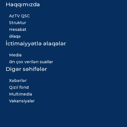
Haqqımızda
AzTV QSC
Struktur
Hesabat
Əlaqə
İctimaiyyətlə əlaqələr
Media
Ən çox verilən suallar
Digər səhifələr
Xəbərlər
Qızıl fond
Multimedia
Vakansiyalar