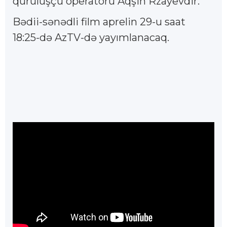
quruluşçu operatoru Aqşin Rzayevdir.
Bədii-sənədli film aprelin 29-u saat
18:25-də AzTV-də yayımlanacaq.