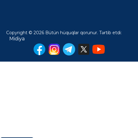
Copyright © 2026 Bütün hüquqlar qorunur. Tərtib etdi:
Midiya