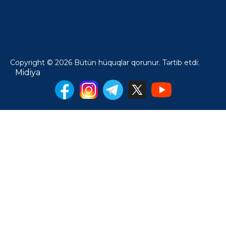
Copyright © 2026 Bütün hüquqlar qorunur. Tərtib etdi:
Midiya