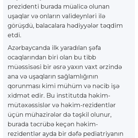
prezidenti burada müalicə olunan
uşaqlar və onların valideynləri ilə
görüşdü, balacalara hədiyyələr təqdim
etdi.
Azərbaycanda ilk yaradılan şəfa
ocaqlarından biri olan bu tibb
müəssisəsi bir əsrə yaxın vaxt ərzində
ana və uşaqların sağlamlığının
qorunması kimi mühüm və nəcib işə
xidmət edir. Bu institutda həkim-
mütəxəssislər və həkim-rezidentlər
üçün mühazirələr də təşkil olunur,
burada təcrübə keçən həkim-
rezidentlər ayda bir dəfə pediatriyanın