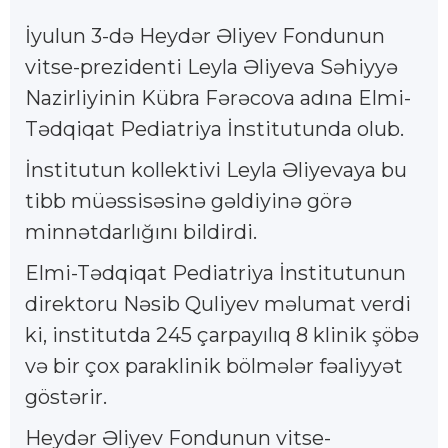
İyulun 3-də Heydər Əliyev Fondunun
vitse-prezidenti Leyla Əliyeva Səhiyyə
Nazirliyinin Kübra Fərəcova adına Elmi-
Tədqiqat Pediatriya İnstitutunda olub.
İnstitutun kollektivi Leyla Əliyevaya bu
tibb müəssisəsinə gəldiyinə görə
minnətdarlığını bildirdi.
Elmi-Tədqiqat Pediatriya İnstitutunun
direktoru Nəsib Quliyev məlumat verdi
ki, institutda 245 çarpayılıq 8 klinik şöbə
və bir çox paraklinik bölmələr fəaliyyət
göstərir.
Heydər Əliyev Fondunun vitse-