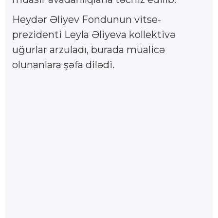
Heydər Əliyev Fondunun vitse-
prezidenti Leyla Əliyeva kollektivə
uğurlar arzuladı, burada müalicə
olunanlara şəfa dilədi.