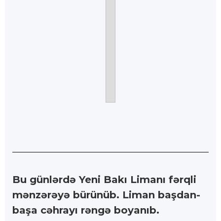
Bu günlərdə Yeni Bakı Limanı fərqli
mənzərəyə bürünüb. Liman başdan-
başa cəhrayı rəngə boyanıb.