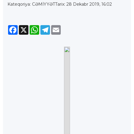
Kateqoriya: CƏMİYYƏT
Tarix: 28 Dekabr 2019, 16:02
Facebook
X
WhatsApp
Telegram
Email