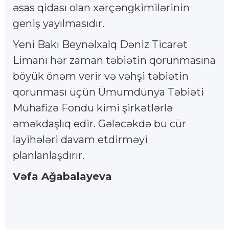
əsas qidası olan xərçəngkimilərinin
geniş yayılmasıdır.
Yeni Bakı Beynəlxalq Dəniz Ticarət
Limanı hər zaman təbiətin qorunmasına
böyük önəm verir və vəhşi təbiətin
qorunması üçün Ümumdünya Təbiəti
Mühafizə Fondu kimi şirkətlərlə
əməkdaşlıq edir. Gələcəkdə bu cür
layihələri davam etdirməyi
planlanlaşdırır.
Vəfa Ağabalayeva