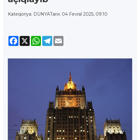
Kateqoriya: DÜNYA
Tarix: 04 Fevral 2025, 09:10
Facebook
X
WhatsApp
Telegram
Email