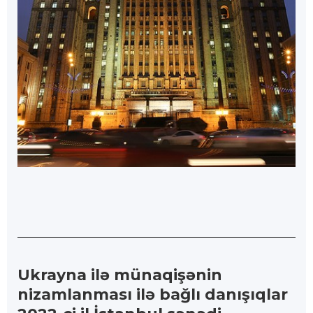
Ukrayna ilə münaqişənin
nizamlanması ilə bağlı danışıqlar