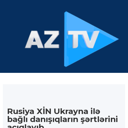
Rusiya XİN Ukrayna ilə
bağlı danışıqların şərtlərini
açıqlayıb