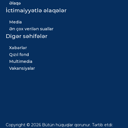
Əlaqə
İctimaiyyətlə əlaqələr
Media
Ən çox verilən suallar
Digər səhifələr
Xəbərlər
Qızıl fond
Multimedia
Vakansiyalar
Copyright © 2026 Bütün hüquqlar qorunur. Tərtib etdi: