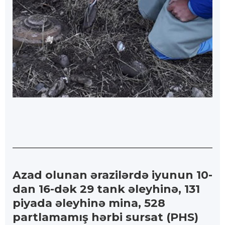
Azad olunan ərazilərdə iyunun 10-
dan 16-dək 29 tank əleyhinə, 131
piyada əleyhinə mina, 528
partlamamış hərbi sursat (PHS)