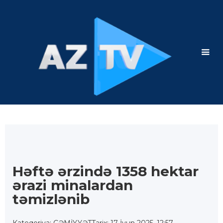
Həftə ərzində 1358 hektar
ərazi minalardan
təmizlənib