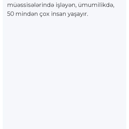
müəssisələrində işləyən, ümumilikdə,
50 mindən çox insan yaşayır.