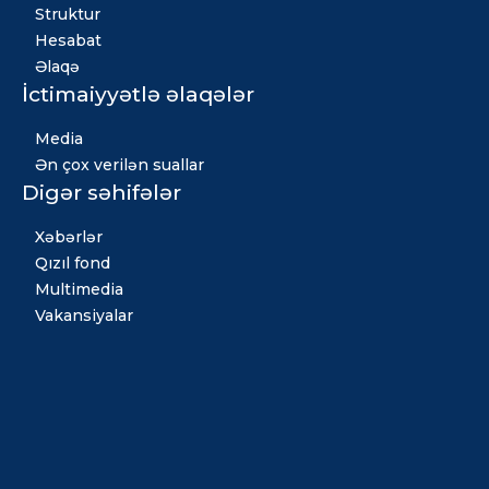
Struktur
Hesabat
Əlaqə
İctimaiyyətlə əlaqələr
Media
Ən çox verilən suallar
Digər səhifələr
Xəbərlər
Qızıl fond
Multimedia
Vakansiyalar