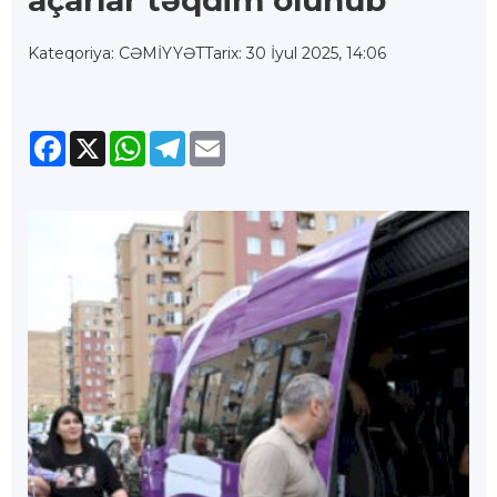
Kateqoriya: CƏMİYYƏT
Tarix: 30 İyul 2025, 14:06
Facebook
X
WhatsApp
Telegram
Email