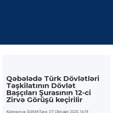
Qəbələdə Türk Dövlətləri
Təşkilatının Dövlət
Başçıları Şurasının 12-ci
Zirvə Görüşü keçirilir
Kateqoriya: RƏSMİ
Tarix: 07 Oktyabr 2025, 14:19