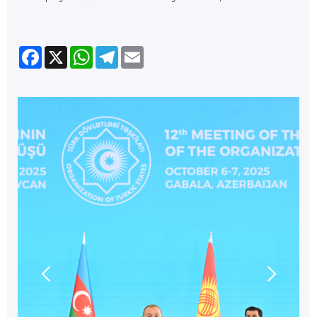
Facebook
X
WhatsApp
Telegram
Email