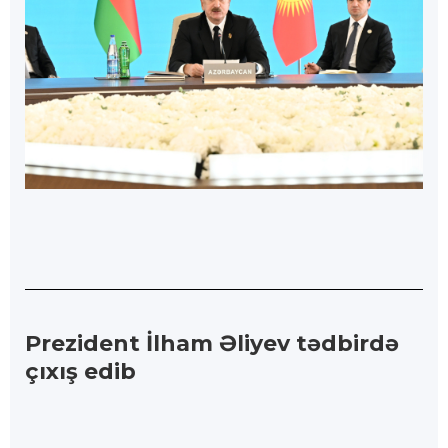
Prezident İlham Əliyev tədbirdə
çıxış edib