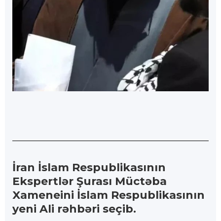
İran İslam Respublikasının
Ekspertlər Şurası Müctəba
Xameneini İslam Respublikasının
yeni Ali rəhbəri seçib.