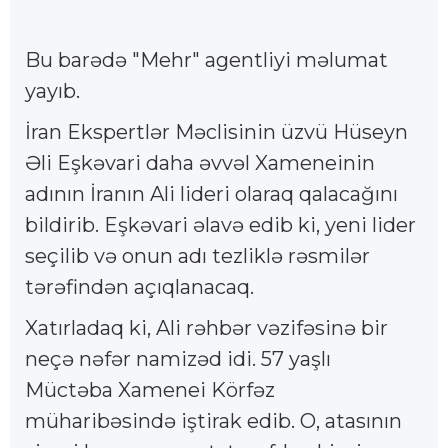
Bu barədə "Mehr" agentliyi məlumat
yayıb.
İran Ekspertlər Məclisinin üzvü Hüseyn
Əli Eşkəvari daha əvvəl Xameneinin
adının İranın Ali lideri olaraq qalacağını
bildirib. Eşkəvari əlavə edib ki, yeni lider
seçilib və onun adı tezliklə rəsmilər
tərəfindən açıqlanacaq.
Xatırladaq ki, Ali rəhbər vəzifəsinə bir
neçə nəfər namizəd idi. 57 yaşlı
Müctəba Xamenei Körfəz
müharibəsində iştirak edib. O, atasının