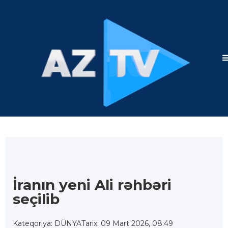
İranın yeni Ali rəhbəri
seçilib
Kateqoriya: DÜNYA
Tarix: 09 Mart 2026, 08:49