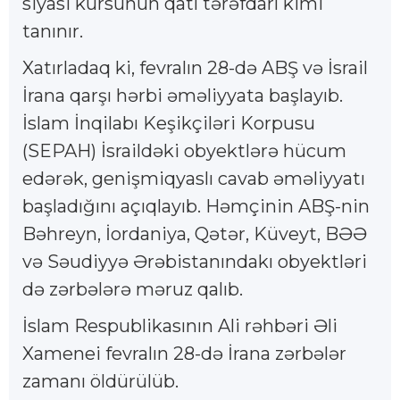
siyasi kursunun qatı tərəfdarı kimi
tanınır.
Xatırladaq ki, fevralın 28-də ABŞ və İsrail
İrana qarşı hərbi əməliyyata başlayıb.
İslam İnqilabı Keşikçiləri Korpusu
(SEPAH) İsraildəki obyektlərə hücum
edərək, genişmiqyaslı cavab əməliyyatı
başladığını açıqlayıb. Həmçinin ABŞ-nin
Bəhreyn, İordaniya, Qətər, Küveyt, BƏƏ
və Səudiyyə Ərəbistanındakı obyektləri
də zərbələrə məruz qalıb.
İslam Respublikasının Ali rəhbəri Əli
Xamenei fevralın 28-də İrana zərbələr
zamanı öldürülüb.