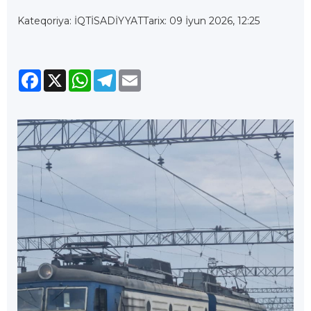
Kateqoriya: İQTİSADİYYAT
Tarix: 09 İyun 2026, 12:25
Facebook
X
WhatsApp
Telegram
Email