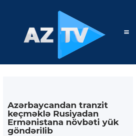
Azərbaycandan tranzit
keçməklə Rusiyadan
Ermənistana növbəti yük
göndərilib