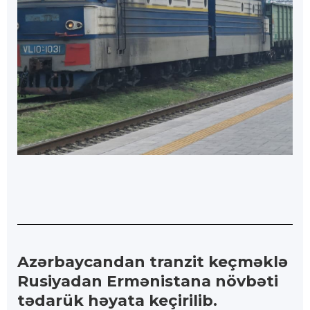
Azərbaycandan tranzit keçməklə
Rusiyadan Ermənistana növbəti
tədarük həyata keçirilib.