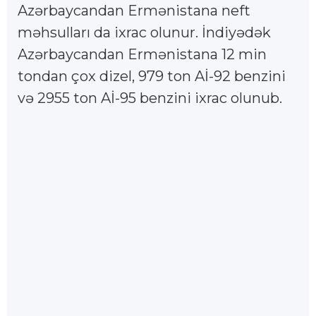
Azərbaycandan Ermənistana neft
məhsulları da ixrac olunur. İndiyədək
Azərbaycandan Ermənistana 12 min
tondan çox dizel, 979 ton Aİ-92 benzini
və 2955 ton Aİ-95 benzini ixrac olunub.