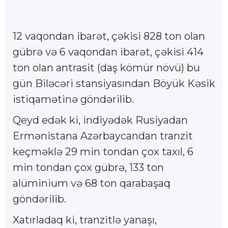
12 vaqondan ibarət, çəkisi 828 ton olan
gübrə və 6 vaqondan ibarət, çəkisi 414
ton olan antrasit (daş kömür növü) bu
gün Biləcəri stansiyasından Böyük Kəsik
istiqamətinə göndərilib.
Qeyd edək ki, indiyədək Rusiyadan
Ermənistana Azərbaycandan tranzit
keçməklə 29 min tondan çox taxıl, 6
min tondan çox gübrə, 133 ton
alüminium və 68 ton qarabaşaq
göndərilib.
Xatırladaq ki, tranzitlə yanaşı,