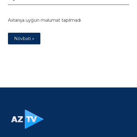
Axtarışa uyğun məlumat tapılmadı
Növbəti »