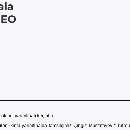
ala
DEO
inci yarımfinalı keçirilib.
ilən ikinci yarımfinalda təmsilçimiz Çingiz Mustafayev “Truth” 