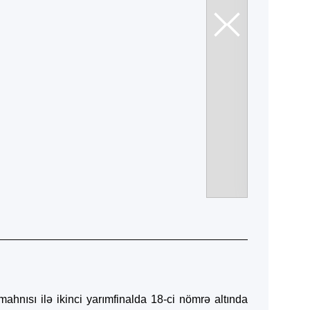
mahnısı ilə ikinci yarımfinalda 18-ci nömrə altında