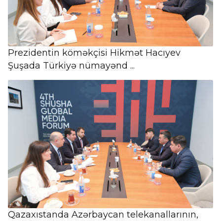
Prezidentin köməkçisi Hikmət Hacıyev
Şuşada Türkiyə nümayənd ...
Qazaxıstanda Azərbaycan telekanallarının,