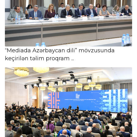
“Mediada Azərbaycan dili” mövzusunda
keçirilən təlim proqram ...