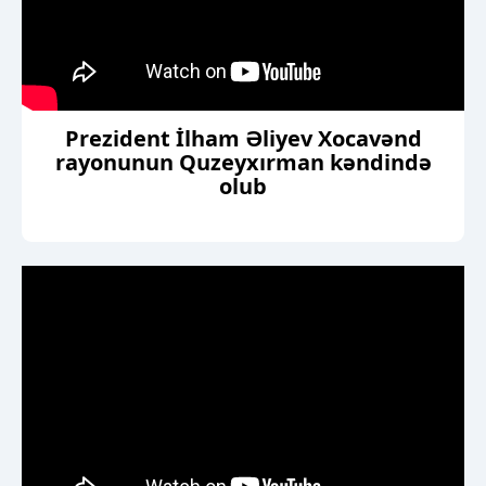
Prezident İlham Əliyev Xocavənd
rayonunun Quzeyxırman kəndində
olub