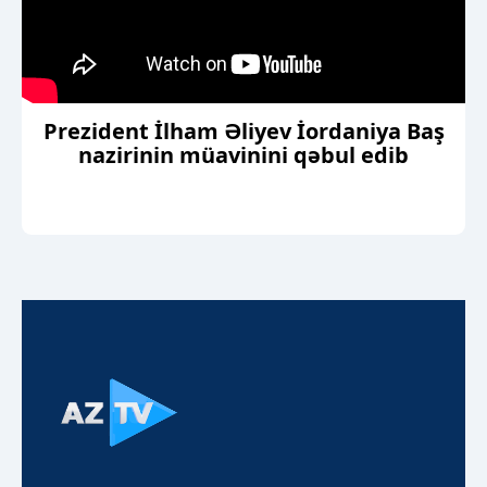
Prezident İlham Əliyev İordaniya Baş
nazirinin müavinini qəbul edib