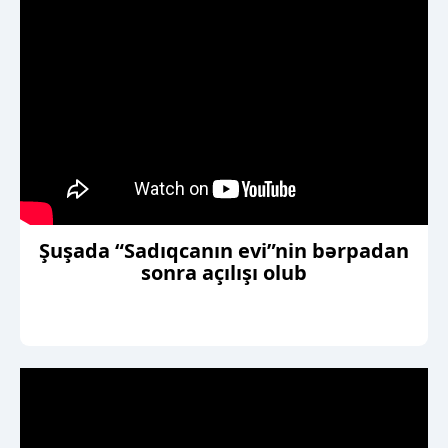
Şuşada “Sadıqcanın evi”nin bərpadan
sonra açılışı olub