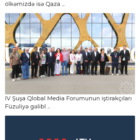
ölkəmizdə isə Qaza ...
IV Şuşa Qlobal Media Forumunun iştirakçıları
Füzuliyə gəlibl ...