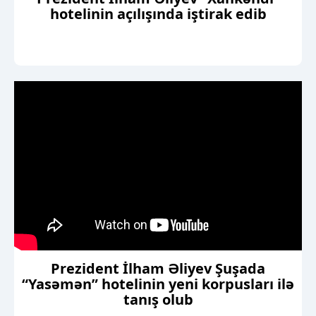
hotelinin açılışında iştirak edib
Prezident İlham Əliyev Şuşada
“Yasəmən” hotelinin yeni korpusları ilə
tanış olub