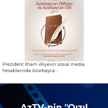
Prezident İlham Əliyevin sosial media
hesablarında Azərbayca ...
AzTV-nin "Qızıl