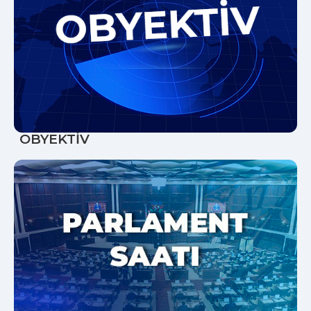
OBYEKTİV