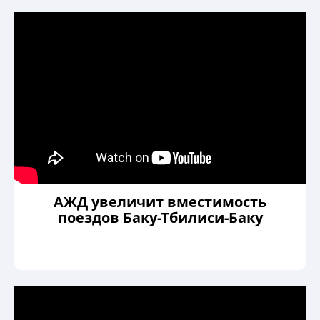
АЖД увеличит вместимость
поездов Баку-Тбилиси-Баку