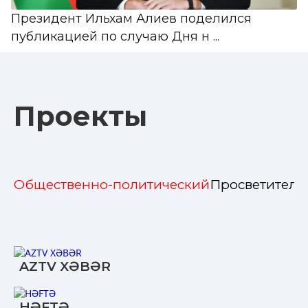
Президент Ильхам Алиев поделился
публикацией по случаю Дня н ...
Проекты
Общественно-политический
Просветитель
AZTV XƏBƏR
HƏFTƏ