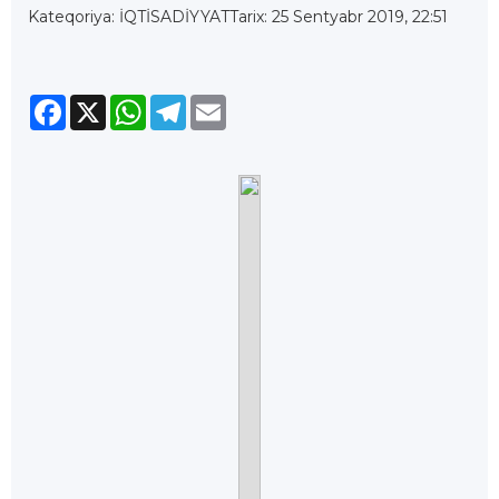
Kateqoriya: İQTİSADİYYAT
Tarix: 25 Sentyabr 2019, 22:51
Facebook
X
WhatsApp
Telegram
Email