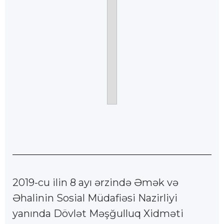
2019-cu ilin 8 ayı ərzində Əmək və
Əhalinin Sosial Müdafiəsi Nazirliyi
yanında Dövlət Məşğulluq Xidməti