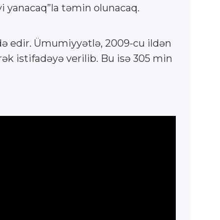
vi yanacaq”la təmin olunacaq.
adə edir. Ümumiyyətlə, 2009-cu ildən
k istifadəyə verilib. Bu isə 305 min