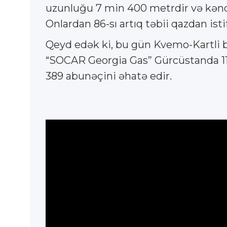
uzunluğu 7 min 400 metrdir və kəndl
Onlardan 86-sı artıq təbii qazdan isti
Qeyd edək ki, bu gün Kvemo-Kartli b
“SOCAR Georgia Gas” Gürcüstanda 11 m
389 abunəçini əhatə edir.