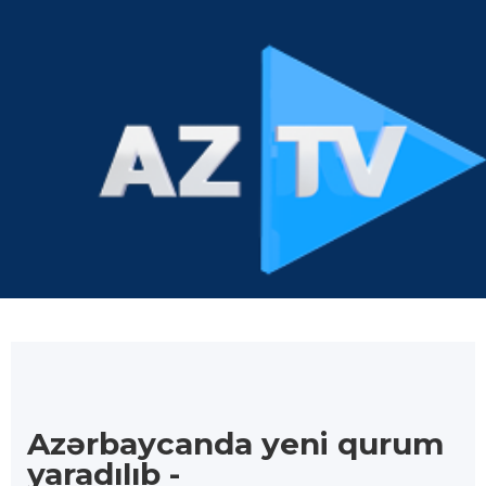
Azərbaycanda yeni qurum
yaradılıb -