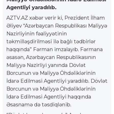
Agentliyi yaradılıb.
AZTV.AZ xəbər verir ki, Prezident İlham
Əliyev “Azərbaycan Respublikası Maliyyə
Nazirliyinin fəaliyyətinin
təkmilləşdirilməsi ilə bağlı tədbirlər
haqqında” Fərman imzalayıb. Fərmana
əsasən, Azərbaycan Respublikasının
Maliyyə Nazirliyi yanında Dövlət
Borcunun və Maliyyə Öhdəliklərinin
İdarə Edilməsi Agentliyi yaradılıb. Dövlət
Borcunun və Maliyyə Öhdəliklərinin
İdarə Edilməsi Agentliyi haqqında
Əsasnamə də təsdiqlənib.