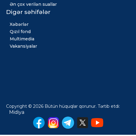
Ən çox verilən suallar
Digər səhifələr
Xəbərlər
Qızıl fond
Multimedia
Vakansiyalar
Copyright © 2026 Bütün hüquqlar qorunur. Tərtib etdi:
Midiya