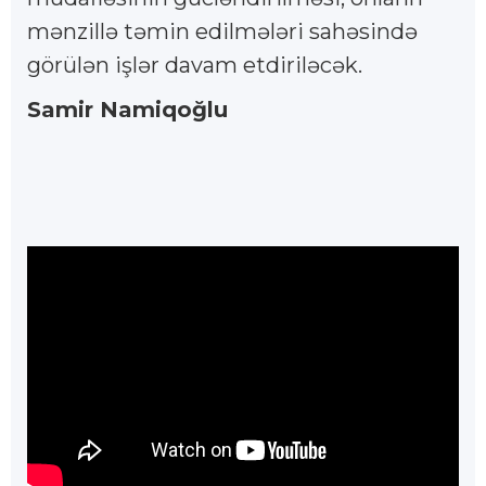
mənzillə təmin edilmələri sahəsində
görülən işlər davam etdiriləcək.
Samir Namiqoğlu