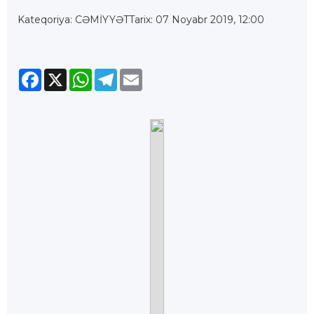
Kateqoriya: CƏMİYYƏT
Tarix: 07 Noyabr 2019, 12:00
Facebook
X
WhatsApp
Telegram
Email