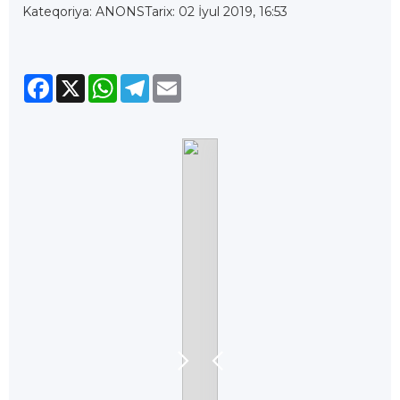
Kateqoriya: ANONS
Tarix: 02 İyul 2019, 16:53
Facebook
X
WhatsApp
Telegram
Email