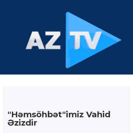
"Həmsöhbət"imiz Vahid
Əzizdir