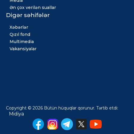
Media
Ən çox verilən suallar
Digər səhifələr
Xəbərlər
Qızıl fond
Multimedia
Vakansiyalar
Copyright © 2026 Bütün hüquqlar qorunur. Tərtib etdi:
Midiya