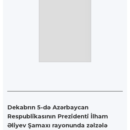
Dekabrın 5-də Azərbaycan
Respublikasının Prezidenti İlham
Əliyev Şamaxı rayonunda zəlzələ