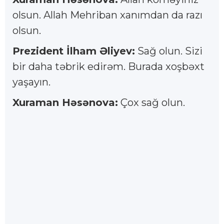
olsun. Allah Mehriban xanımdan da razı
olsun.
Prezident İlham Əliyev:
Sağ olun. Sizi
bir daha təbrik edirəm. Burada xoşbəxt
yaşayın.
Xuraman Həsənova:
Çox sağ olun.