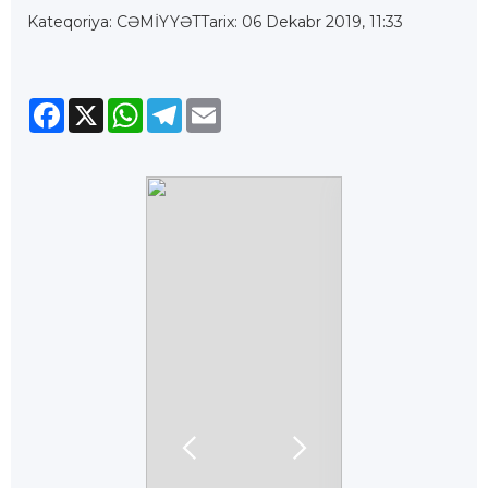
Kateqoriya: CƏMİYYƏT
Tarix: 06 Dekabr 2019, 11:33
Facebook
X
WhatsApp
Telegram
Email