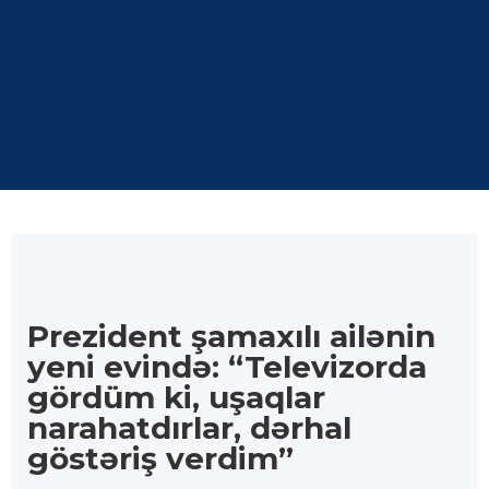
Prezident şamaxılı ailənin
yeni evində: “Televizorda
gördüm ki, uşaqlar
narahatdırlar, dərhal
göstəriş verdim”