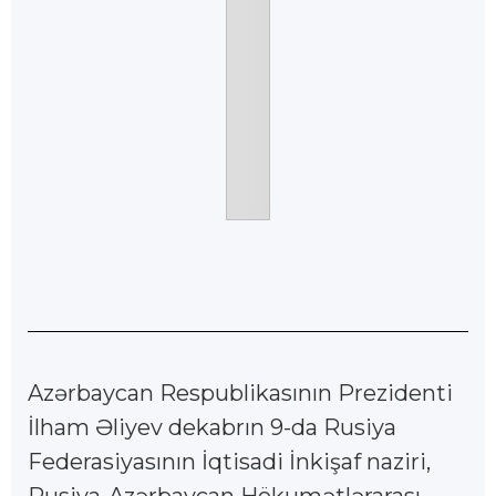
Azərbaycan Respublikasının Prezidenti
İlham Əliyev dekabrın 9-da Rusiya
Federasiyasının İqtisadi İnkişaf naziri,
Rusiya-Azərbaycan Hökumətlərarası