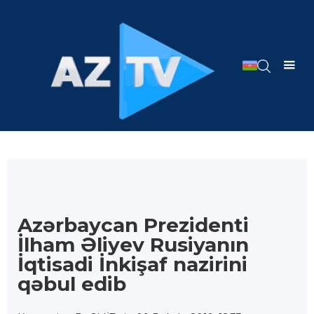
Azərbaycan Prezidenti
İlham Əliyev Rusiyanın
İqtisadi İnkişaf nazirini
qəbul edib