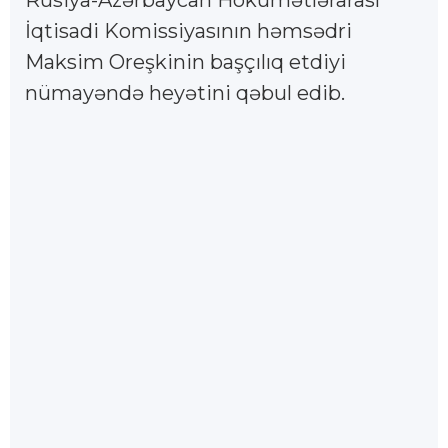
İqtisadi Komissiyasının həmsədri
Maksim Oreşkinin başçılıq etdiyi
nümayəndə heyətini qəbul edib.