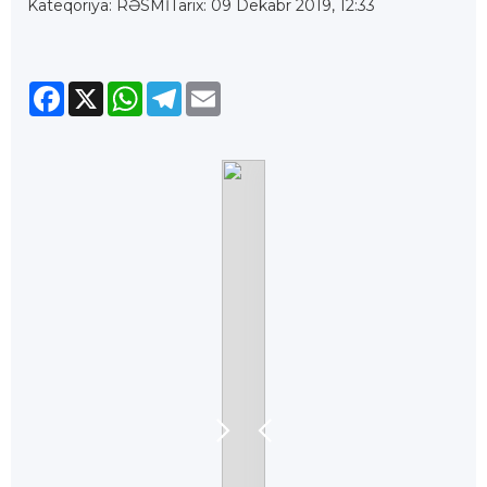
Kateqoriya: RƏSMİ
Tarix: 09 Dekabr 2019, 12:33
Facebook
X
WhatsApp
Telegram
Email