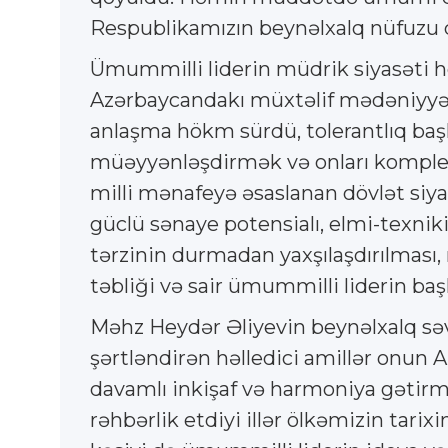
Respublikamızın beynəlxalq nüfuzu
Ümummilli liderin müdrik siyasəti 
Azərbaycandakı müxtəlif mədəniyyətl
anlaşma hökm sürdü, tolerantlıq başlı
müəyyənləşdirmək və onları kompleks 
milli mənafeyə əsaslanan dövlət siyasə
güclü sənaye potensialı, elmi-texniki
tərzinin durmadan yaxşılaşdırılması,
təbliği və sair ümummilli liderin başlı
Məhz Heydər Əliyevin beynəlxalq səv
şərtləndirən həlledici amillər onun A
davamlı inkişaf və harmoniya gətir
rəhbərlik etdiyi illər ölkəmizin tari