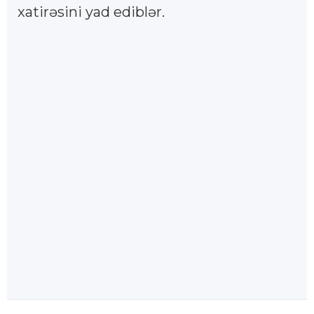
xatirəsini yad ediblər.