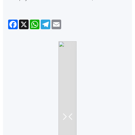
Facebook
X
WhatsApp
Telegram
Email