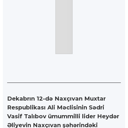
Dekabrın 12-də Naxçıvan Muxtar
Respublikası Ali Məclisinin Sədri
Vasif Talıbov ümummilli lider Heydər
Əliyevin Naxçıvan şəhərindəki