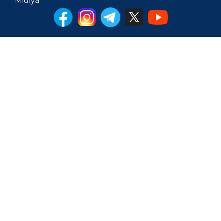
Midiya