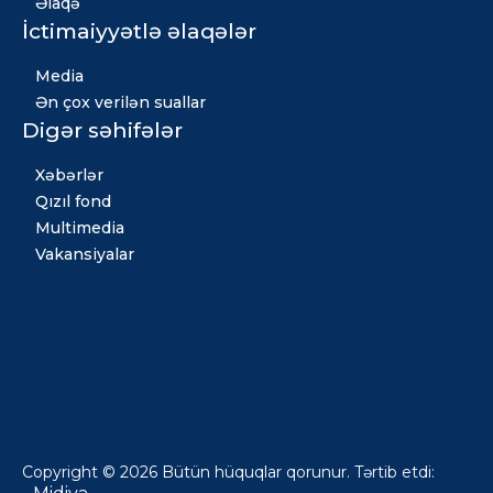
Əlaqə
İctimaiyyətlə əlaqələr
Media
Ən çox verilən suallar
Digər səhifələr
Xəbərlər
Qızıl fond
Multimedia
Vakansiyalar
Copyright © 2026 Bütün hüquqlar qorunur. Tərtib etdi: