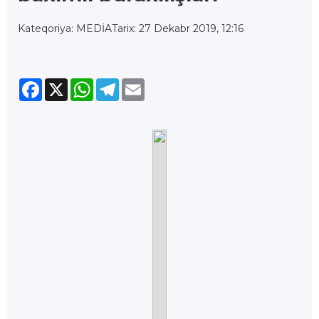
Kateqoriya: MEDİA
Tarix: 27 Dekabr 2019, 12:16
Facebook
X
WhatsApp
Telegram
Email