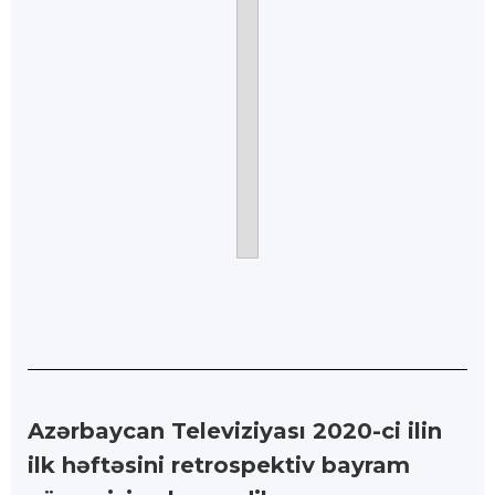
Azərbaycan Televiziyası 2020-ci ilin
ilk həftəsini retrospektiv bayram