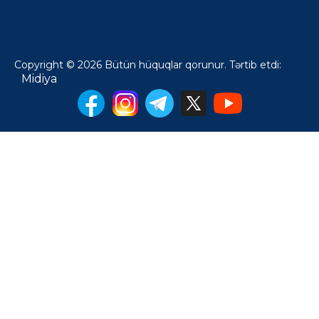
Copyright © 2026 Bütün hüquqlar qorunur. Tərtib etdi:
Midiya