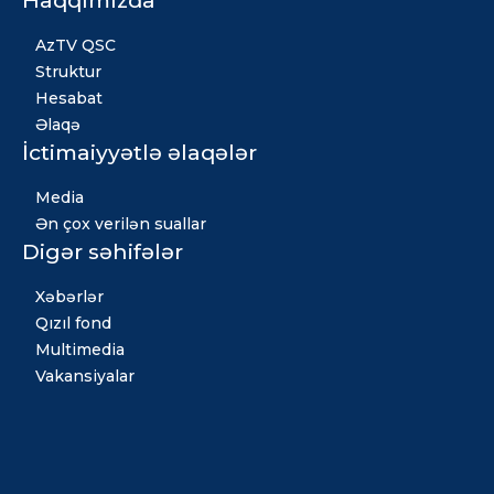
AzTV QSC
Struktur
Hesabat
Əlaqə
İctimaiyyətlə əlaqələr
Media
Ən çox verilən suallar
Digər səhifələr
Xəbərlər
Qızıl fond
Multimedia
Vakansiyalar