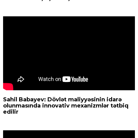
Sahil Babayev: Dövlət maliyyəsinin idarə
olunmasında innovativ mexanizmlər tətbiq
edilir