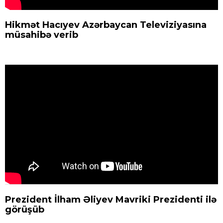
Hikmət Hacıyev Azərbaycan Televiziyasına
müsahibə verib
Prezident İlham Əliyev Mavriki Prezidenti ilə
görüşüb