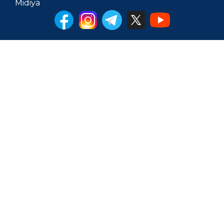
Midiya