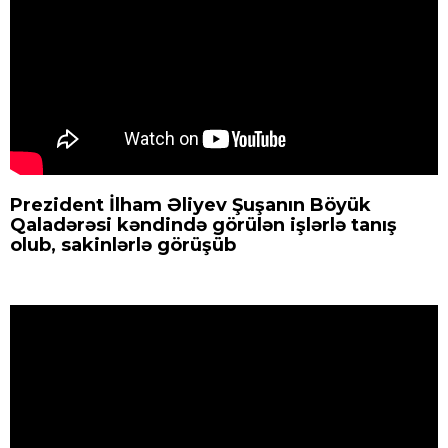
Prezident İlham Əliyev Şuşanın Böyük
Qaladərəsi kəndində görülən işlərlə tanış
olub, sakinlərlə görüşüb