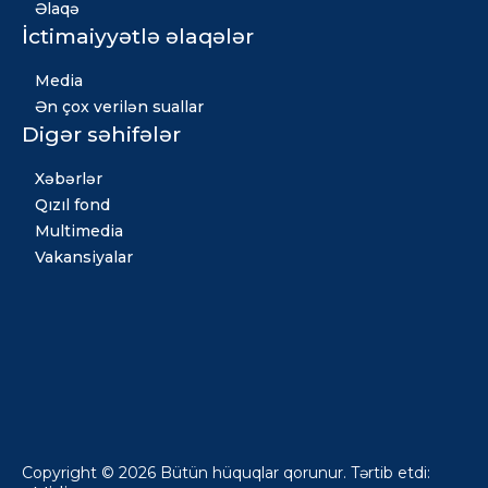
Əlaqə
İctimaiyyətlə əlaqələr
Media
Ən çox verilən suallar
Digər səhifələr
Xəbərlər
Qızıl fond
Multimedia
Vakansiyalar
Copyright © 2026 Bütün hüquqlar qorunur. Tərtib etdi: