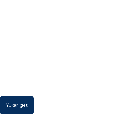
Yuxarı get