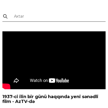
1937-ci ilin bir günü haqqında yeni sənədli
film - AzTV-də