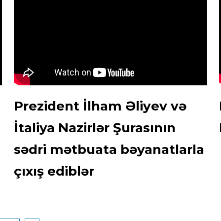
Prezident İlham Əliyev və
İtaliya Nazirlər Şurasının
sədri mətbuata bəyanatlarla
çıxış ediblər