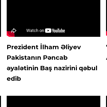
Prezident İlham Əliyev
Pakistanın Pəncab
əyalətinin Baş nazirini qəbul
edib