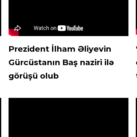
Prezident İlham Əliyevin
Gürcüstanın Baş naziri ilə
görüşü olub