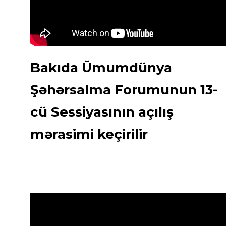
Bakıda Ümumdünya
Şəhərsalma Forumunun 13-
cü Sessiyasının açılış
mərasimi keçirilir