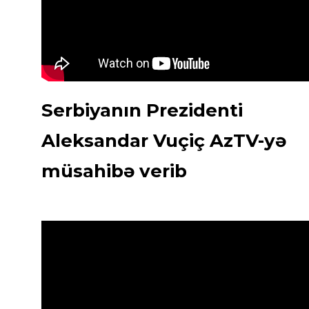
Serbiyanın Prezidenti
Aleksandar Vuçiç AzTV-yə
müsahibə verib