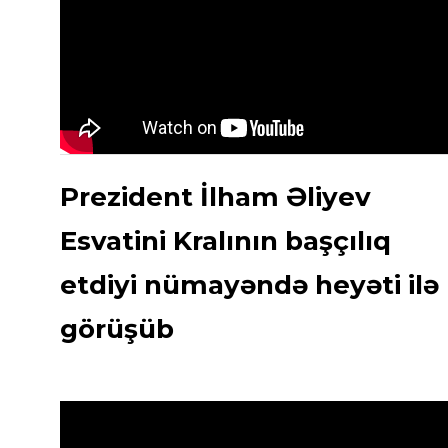
Prezident İlham Əliyev
Esvatini Kralının başçılıq
etdiyi nümayəndə heyəti ilə
görüşüb