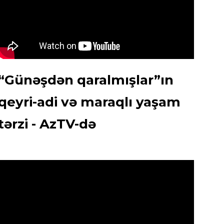
“Günəşdən qaralmışlar”ın
qeyri-adi və maraqlı yaşam
tərzi - AzTV-də