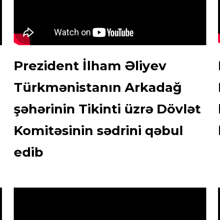
Prezident İlham Əliyev
Türkmənistanın Arkadağ
şəhərinin Tikinti üzrə Dövlət
Komitəsinin sədrini qəbul
edib