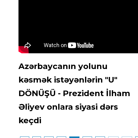
Azərbaycanın yolunu
kəsmək istəyənlərin "U"
DÖNÜŞÜ - Prezident İlham
Əliyev onlara siyasi dərs
keçdi