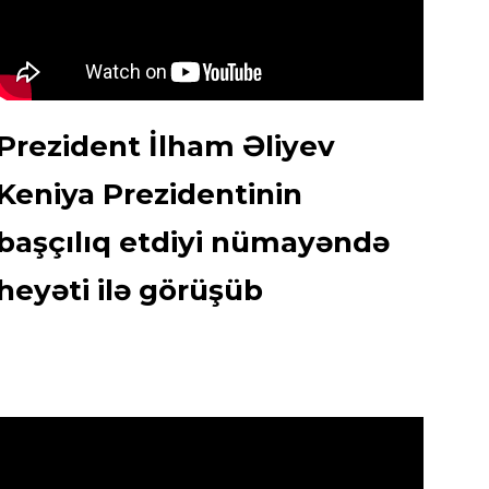
Prezident İlham Əliyev
Keniya Prezidentinin
başçılıq etdiyi nümayəndə
heyəti ilə görüşüb