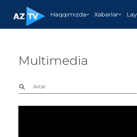
Haqqımızda
Xəbərlər
Lay
Multimedia