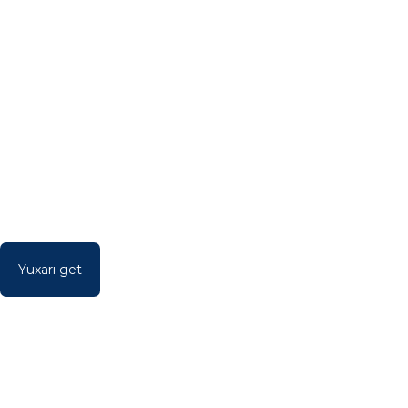
Yuxarı get