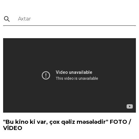
"Bu kino ki var, çox qəliz məsələdir" FOTO /
VİDEO