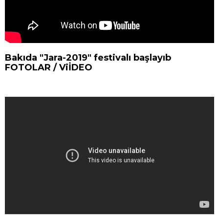
Bakıda "Jara-2019" festivalı başlayıb
FOTOLAR / ViİDEO