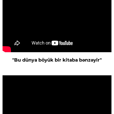
"Bu dünya böyük bir kitaba bənzəyir"