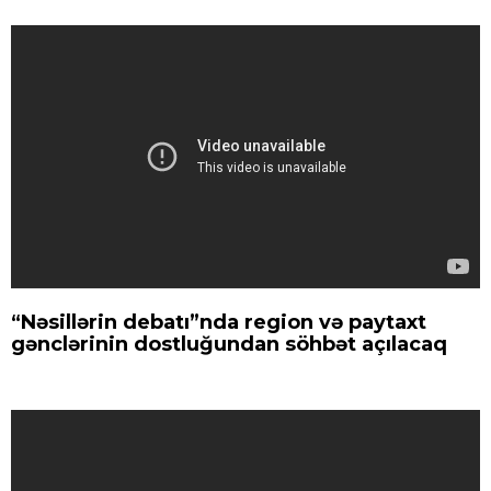
“Nəsillərin debatı”nda region və paytaxt
gənclərinin dostluğundan söhbət açılacaq