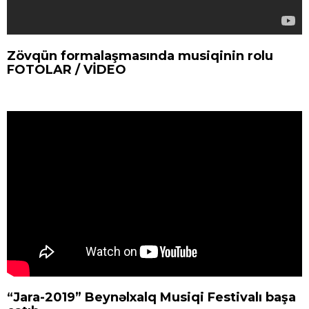
Zövqün formalaşmasında musiqinin rolu
FOTOLAR / VİDEO
“Jara-2019” Beynəlxalq Musiqi Festivalı başa