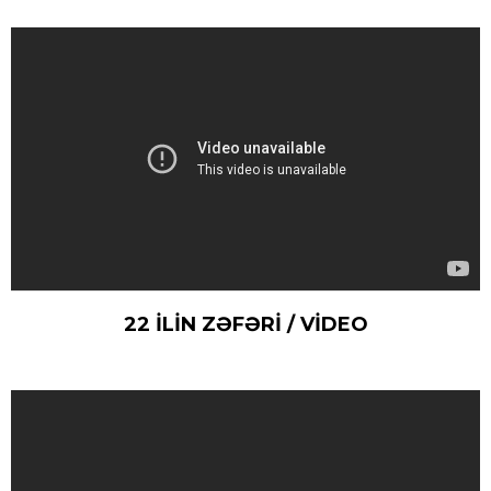
22 İLİN ZƏFƏRİ / VİDEO