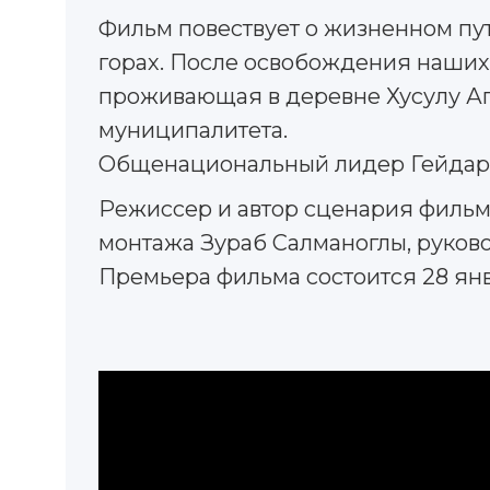
Фильм повествует о жизненном пут
горах. После освобождения наших 
проживающая в деревне Хусулу Аг
муниципалитета.
Общенациональный лидер Гейдар А
Режиссер и автор сценария фильм
монтажа Зураб Салманоглы, руков
Премьера фильма состоится 28 янва