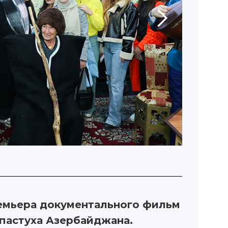
емьера документального фильм
-пастуха Азербайджана.