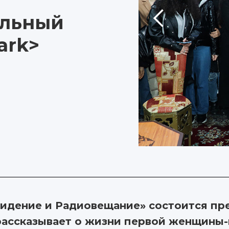
альный
ark>
идение и Радиовещание» состоится пр
 рассказывает о жизни первой женщины