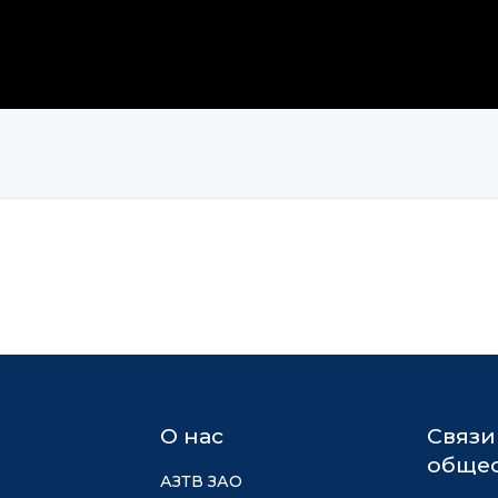
О нас
Связи
общес
АЗТВ ЗАО