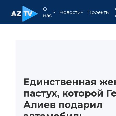
О
Новости
Проекты
нас
Единственная же
пастух, которой Г
Алиев подарил