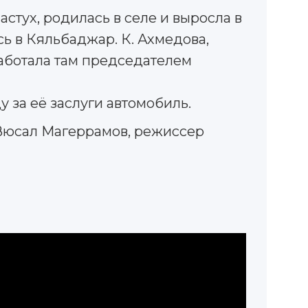
тух, родилась в селе и выросла в
ь в Кяльбаджар. К. Ахмедова,
аботала там председателем
за её заслуги автомобиль.
Вюсал Магеррамов, режиссер