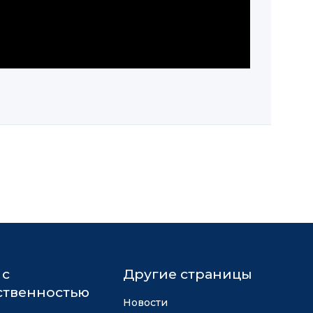
 с
Другие страницы
твенностью
Новости