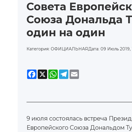
Совета Европейск
Союза Дональда Т
один на один
Категория: ОФИЦИАЛЬНАЯ
Дата: 09 Июль 2019, 
Facebook
X
WhatsApp
Telegram
Email
9 июля состоялась встреча Прези
Европейского Союза Дональдом Ту