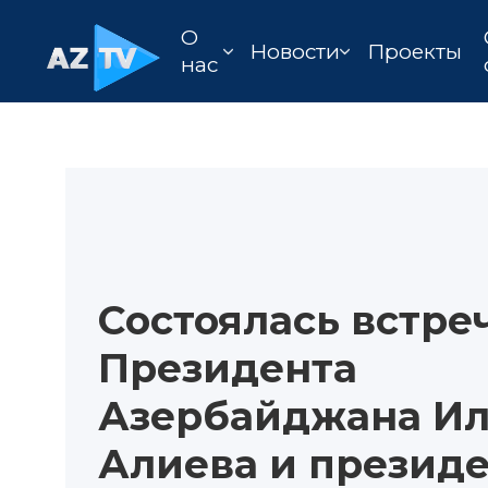
О
Новости
Проекты
нас
Состоялась встре
Президента
Азербайджана Ил
Алиева и презид