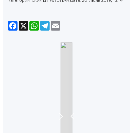
Категория: ОФИЦИАЛЬНАЯ
Дата: 20 Июль 2019, 13:14
Facebook
X
WhatsApp
Telegram
Email