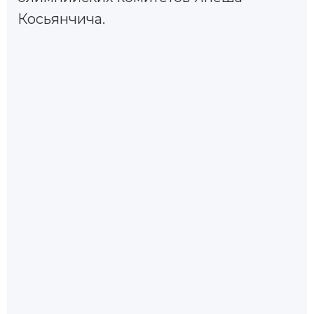
Косьянчича.