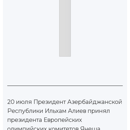
20 июля Президент Азербайджанской
Республики Ильхам Алиев принял
президента Европейских
олимпийских комитетов Янеша