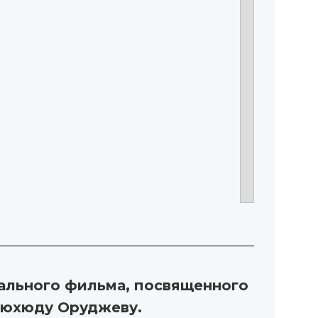
тального фильма, посвященного
Мюхюду Оруджеву.