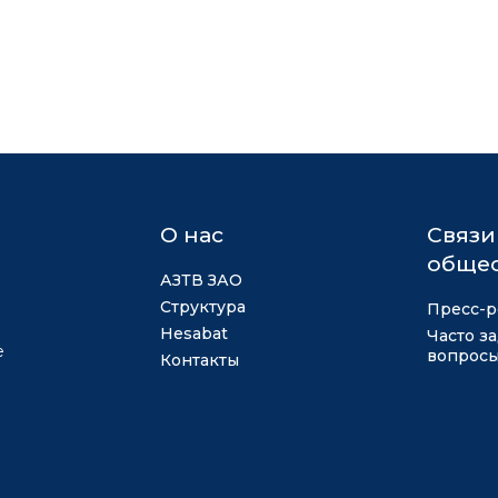
О нас
Связи
общес
АЗТВ ЗАО
Структура
Пресс-р
Hesabat
Часто з
е
вопрос
Контакты