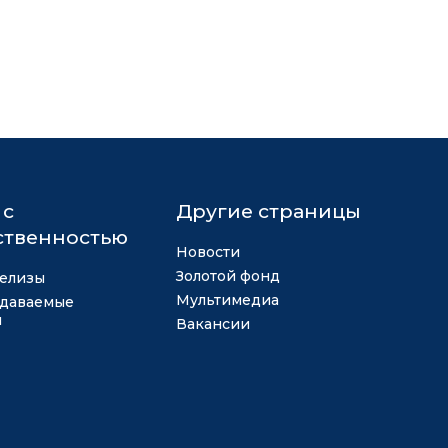
 с
Другие страницы
твенностью
Новости
Золотой фонд
елизы
Мультимедиа
адаваемые
ы
Вакансии