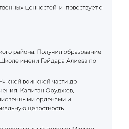
твенных ценностей, и повествует о
кого района. Получил образование
 Школе имени Гейдара Алиева по
»-ской воинской части до
чения. Капитан Оруджев,
численными орденами и
ориальную целостность