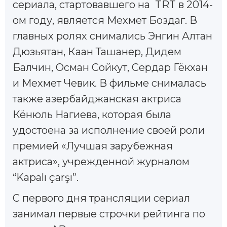
сериала, стартовавшего на TRT в 2014-
ом году, является Мехмет Боздаг. В
главных ролях снимались Энгин Алтан
Дюзьятан, Каан Ташанер, Дидем
Балчин, Осман Сойкут, Сердар Гёкхан
и Мехмет Чевик. В фильме снималась
также азербайджанская актриса
Кёнюль Нагиева, которая была
удостоена за исполнение своей роли
премией «Лучшая зарубежная
актриса», учрежденной журналом
“Kapalı çarşı”.
С первого дня трансляции сериал
занимал первые строчки рейтинга по