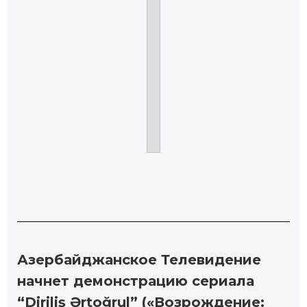
Азербайджанское Телевидение
начнет демонстрацию сериала
“Diriliş Ərtoğrul” («Возрождение: