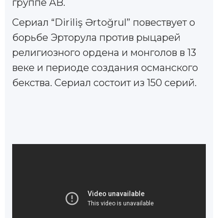
группе AB.
Сериал “Diriliş Ərtoğrul” повествует о
борьбе Эрторула против рыцарей
религиозного ордена и монголов в 13
веке и периоде создания османского
бекства. Сериал состоит из 150 серий.