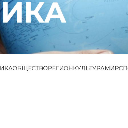
ТИКА
ИКА
ОБЩЕСТВО
РЕГИОН
КУЛЬТУРА
МИР
СП