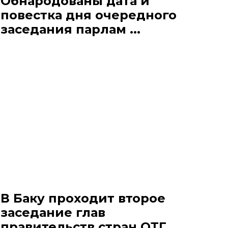
Обнародованы дата и
повестка дня очередного
заседания парлам ...
В Баку проходит второе
заседание глав
правительств стран ОТГ