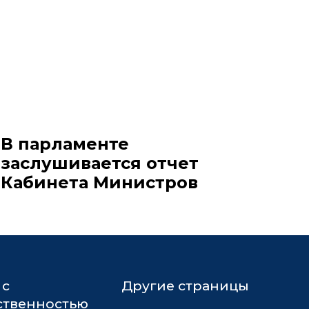
В парламенте
заслушивается отчет
Кабинета Министров
 с
Другие страницы
твенностью