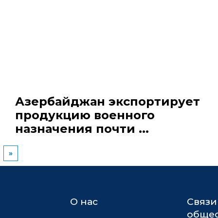
Азербайджан экспортирует
продукцию военного
назначения почти ...
»
О нас
Связи
общес