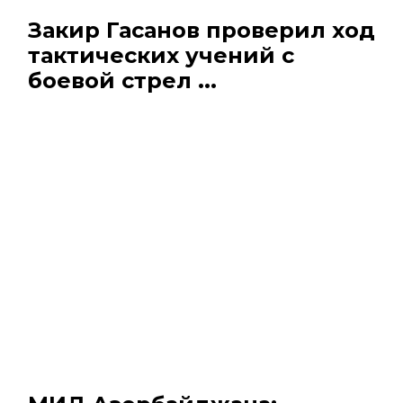
Закир Гасанов проверил ход
тактических учений с
боевой стрел ...