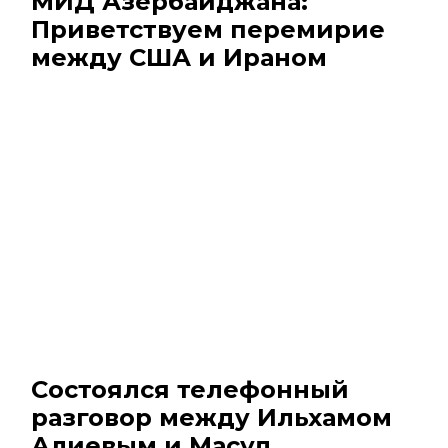
МИД Азербайджана:
Приветствуем перемирие
между США и Ираном
Состоялся телефонный
разговор между Ильхамом
Алиевым и Масуд ...