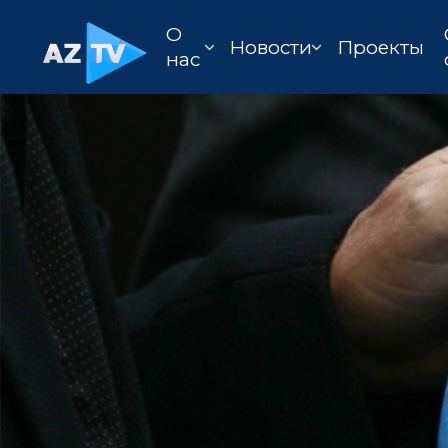
О
Новости
Проекты
нас