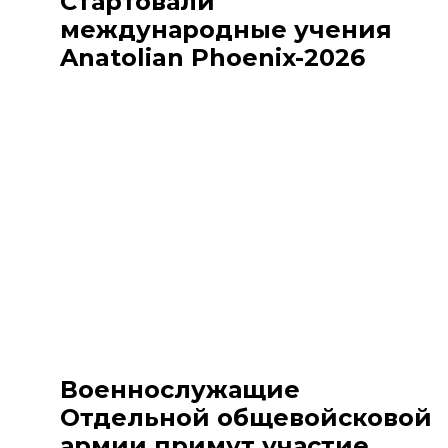
Стартовали
международные учения
Anatolian Phoenix-2026
Военнослужащие
Отдельной общевойсковой
армии примут участие ...