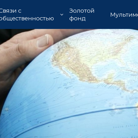
Связи с
Золотой
Мультим
общественностью
фонд