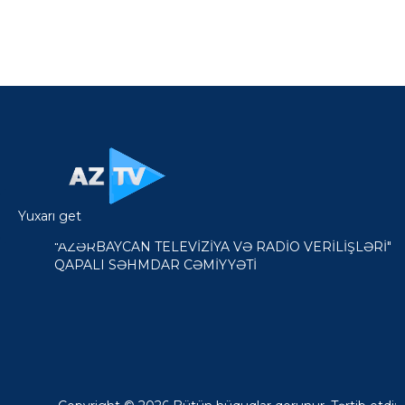
Yuxarı get
"AZƏRBAYCAN TELEVİZİYA VƏ RADİO VERİLİŞLƏRİ"
QAPALI SƏHMDAR CƏMİYYƏTİ