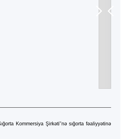
ğorta Kommersiya Şirkəti"nə sığorta fəaliyyətinə