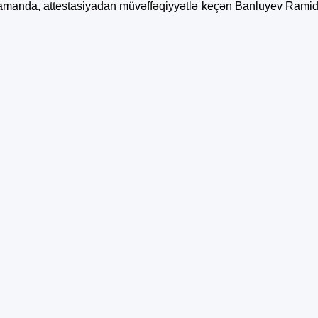
zamanda, attestasiyadan müvəffəqiyyətlə keçən Banluyev Ramid 