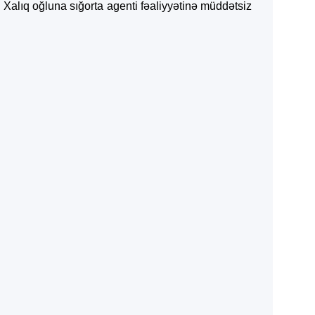
Xalıq oğluna sığorta agenti fəaliyyətinə müddətsiz