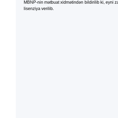
MBNP-nin mətbuat xidmətindən bildirilib ki, eyni 
lisenziya verilib.