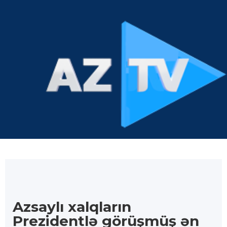
Azsaylı xalqların
Prezidentlə görüşmüş ən