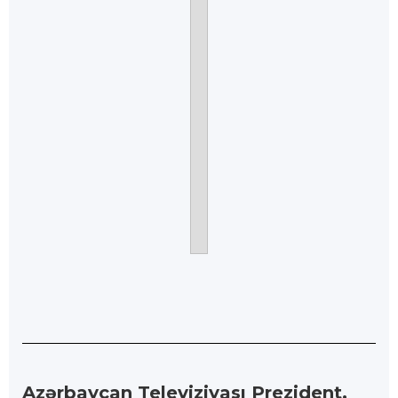
Azərbaycan Televiziyası Prezident,