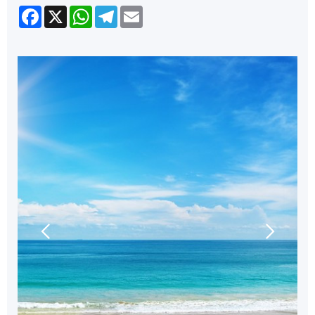
Facebook
X
WhatsApp
Telegram
Email