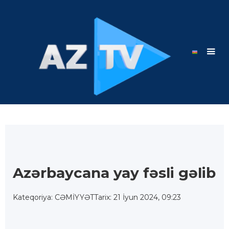
Azərbaycana yay fəsli gəlib
Kateqoriya: CƏMİYYƏT
Tarix: 21 İyun 2024, 09:23