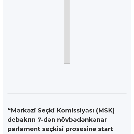
“Mərkəzi Seçki Komissiyası (MSK)
debakrın 7-dən növbədənkənar
parlament seçkisi prosesinə start