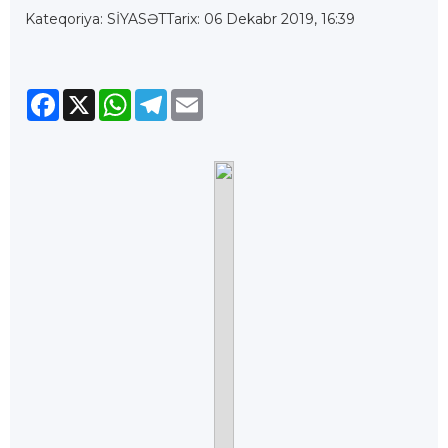
Kateqoriya: SİYASƏT
Tarix: 06 Dekabr 2019, 16:39
Facebook
X
WhatsApp
Telegram
Email