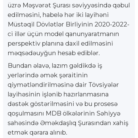
üzrə Məşvərət Şurası səviyyəsində qəbul
edilməsini, habelə hər iki layihəni
Müstəqil Dövlətlər Birliyinin 2020-2022-
ci illər üçün model qanunyaratmanın
perspektiv planına daxil edilməsini
məqsədəuyğun hesab ediblər.
Bundan əlavə, lazım gəldikdə iş
yerlərində əmək şəraitinin
qiymətləndirilməsinə dair Tövsiyələr
layihəsinin işlənib hazırlanmasına
dəstək göstərilməsini və bu prosesə
qoşulmasını MDB ölkələrinin Səhiyyə
sahəsində Əməkdaşlıq Şurasından xahiş
etmək qərara alınıb.