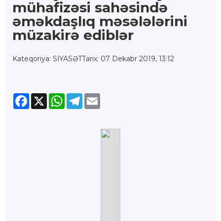
mühafizəsi sahəsində
əməkdaşlıq məsələlərini
müzakirə ediblər
Kateqoriya: SİYASƏT
Tarix: 07 Dekabr 2019, 13:12
Facebook
X
WhatsApp
Telegram
Email