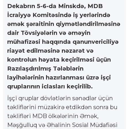
Dekabrın 5-6-da Minskdə, MDB
İcraiyyə Komitəsində iş yerlərində
əmək şəraitinin qiymətləndirilməsinə
dair Tövsiyələrin və əməyin
mühafizəsi haqqında qanunvericiliyə
riayət edilməsinə nəzarət və
kontrolun həyata keçirilməsi üçün
Razılaşdırılmış Tələblərin
layihələrinin hazırlanması üzrə işçi
qruplarının iclasları keçirilib.
İşçi qruplar dövlətlərin sənədlər üçün
təkliflərini müzakirə etdikdən sonra bu
təklifləri MDB ölkələrinin Əmək,
Məşğulluq və Əhalinin Sosial Müdafiəsi