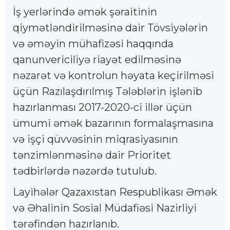
İş yerlərində əmək şəraitinin
qiymətləndirilməsinə dair Tövsiyələrin
və əməyin mühafizəsi haqqında
qanunvericiliyə riayət edilməsinə
nəzarət və kontrolun həyata keçirilməsi
üçün Razılaşdırılmış Tələblərin işlənib
hazırlanması 2017-2020-ci illər üçün
ümumi əmək bazarının formalaşmasına
və işçi qüvvəsinin miqrasiyasının
tənzimlənməsinə dair Prioritet
tədbirlərdə nəzərdə tutulub.
Layihələr Qazaxıstan Respublikası Əmək
və Əhalinin Sosial Müdafiəsi Nazirliyi
tərəfindən hazırlanıb.