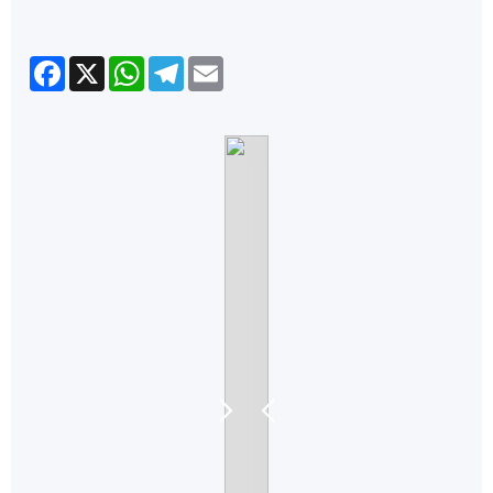
Facebook
X
WhatsApp
Telegram
Email