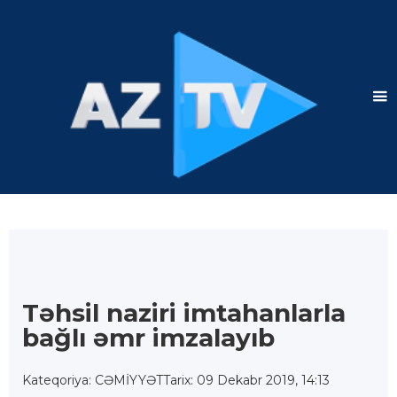
Təhsil naziri imtahanlarla
bağlı əmr imzalayıb
Kateqoriya: CƏMİYYƏT
Tarix: 09 Dekabr 2019, 14:13