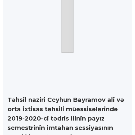
Təhsil naziri Ceyhun Bayramov ali və
orta ixtisas təhsili müəssisələrində
2019-2020-ci tədris ilinin payız
semestrinin imtahan sessiyasının