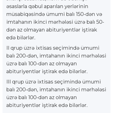
əsaslarla qəbul aparılan yerlərinin
müsabiqəsində ümumi balı 150-dən və
imtahanın ikinci mərhələsi üzrə balı 50-
dən az olmayan abituriyentlər iştirak
edə bilərlər.
II qrup üzrə ixtisas seçimində ümumi
balı 200-dən, imtahanın ikinci mərhələsi
üzrə balı 100-dən az olmayan
abituriyentlər iştirak edə bilərlər.
III qrup üzrə ixtisas seçimində ümumi
balı 200-dən, imtahanın ikinci mərhələsi
üzrə balı 100-dən az olmayan
abituriyentlər iştirak edə bilərlər.