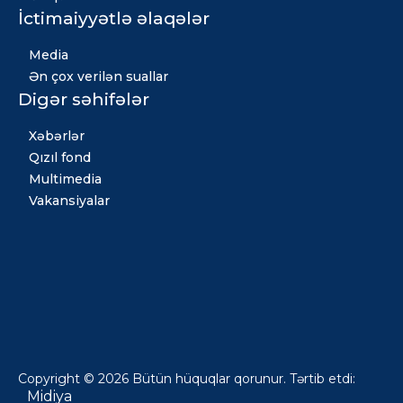
İctimaiyyətlə əlaqələr
Media
Ən çox verilən suallar
Digər səhifələr
Xəbərlər
Qızıl fond
Multimedia
Vakansiyalar
Copyright © 2026 Bütün hüquqlar qorunur. Tərtib etdi:
Midiya