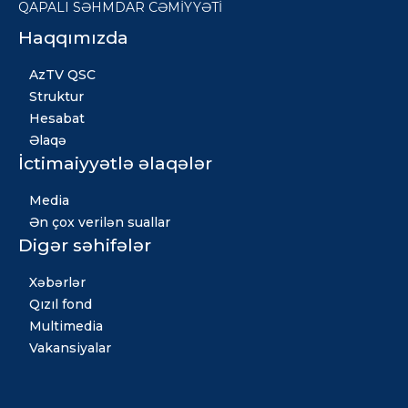
QAPALI SƏHMDAR CƏMİYYƏTİ
Haqqımızda
AzTV QSC
Struktur
Hesabat
Əlaqə
İctimaiyyətlə əlaqələr
Media
Ən çox verilən suallar
Digər səhifələr
Xəbərlər
Qızıl fond
Multimedia
Vakansiyalar