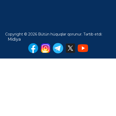
Copyright © 2026 Bütün hüquqlar qorunur. Tərtib etdi:
Midiya