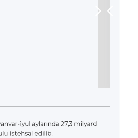
anvar-iyul aylarında 27,3 milyard
u istehsal edilib.