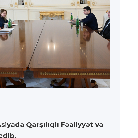
iyada Qarşılıqlı Fəaliyyət və
edib.