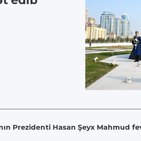
ət edib
nın Prezidenti Hasan Şeyx Mahmud fev