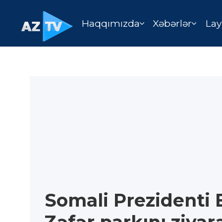
Haqqımızda
Xəbərlər
Lay
Somali Prezidenti 