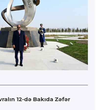
ralın 12-də Bakıda Zəfər