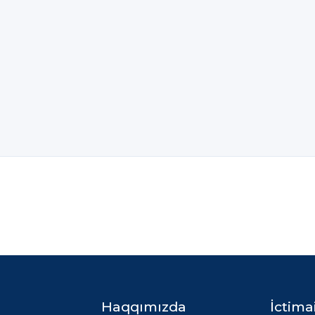
Haqqımızda
İctima